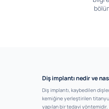
bölüm
Diş implantı nedir ve nası
Diş implantı, kaybedilen dişle
kemiğine yerleştirilen titanyu
yapılan bir tedavi yöntemidir.