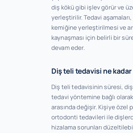
diş kökü gibi işlev görür ve ü
yerleştirilir. Tedavi aşamaları
kemiğine yerleştirilmesi ve a
kaynaşması için belirli bir s
devam eder.
Diş teli tedavisi ne kadar
Diş teli tedavisinin süresi, d
tedavi yöntemine bağlı olarak 
arasında değişir. Kişiye özel 
ortodonti tedavileri ile dişler
hizalama sorunları düzeltilebil