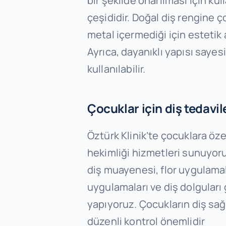
bir şekilde onarılması için kul
çeşididir. Doğal diş rengine 
metal içermediği için estetik 
Ayrıca, dayanıklı yapısı sayes
kullanılabilir.
Çocuklar için diş tedavil
Öztürk Klinik’te çocuklara öz
hekimliği hizmetleri sunuyoru
diş muayenesi, flor uygulamal
uygulamaları ve diş dolguları 
yapıyoruz. Çocukların diş sağ
düzenli kontrol önemlidir