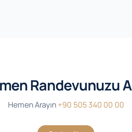
men Randevunuzu Al
Hemen Arayın
+90 505 340 00 00