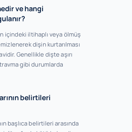
nedir ve hangi
ulanır?
in içindeki iltihaplı veya ölmüş
mizlenerek dişin kurtarılması
avidir. Genellikle dişte aşırı
 travma gibi durumlarda
arının belirtileri
nın başlıca belirtileri arasında