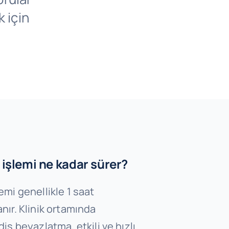
 için
işlemi ne kadar sürer?
emi genellikle 1 saat
nır. Klinik ortamında
iş beyazlatma, etkili ve hızlı