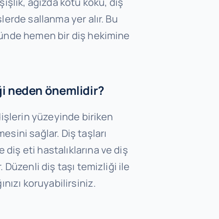
 şişlik, ağızda kötü koku, diş
şlerde sallanma yer alır. Bu
ğünde hemen bir diş hekimine
iği neden önemlidir?
 dişlerin yüzeyinde biriken
esini sağlar. Diş taşları
diş eti hastalıklarına ve diş
. Düzenli diş taşı temizliği ile
ğınızı koruyabilirsiniz.