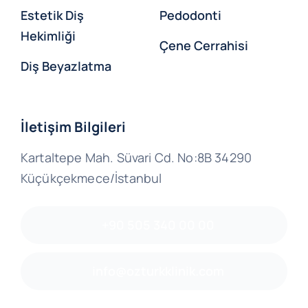
Estetik Diş
Pedodonti
Hekimliği
Çene Cerrahisi
Diş Beyazlatma
İletişim Bilgileri
Kartaltepe Mah. Süvari Cd. No:8B 34290
Küçükçekmece/İstanbul
+90 505 340 00 00
info@ozturkklinik.com