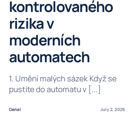
kontrolovaného
Faydalı Bilgiler
rizika v
İletişim
moderních
automatech
1. Umění malých sázek Když se
pustíte do automatu v [...]
Genel
July 2, 2026