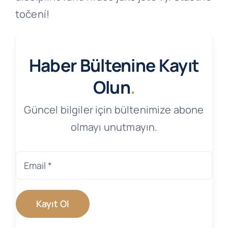
točení!
Haber Bültenine Kayıt
Olun
.
Güncel bilgiler için bültenimize abone
olmayı unutmayın.