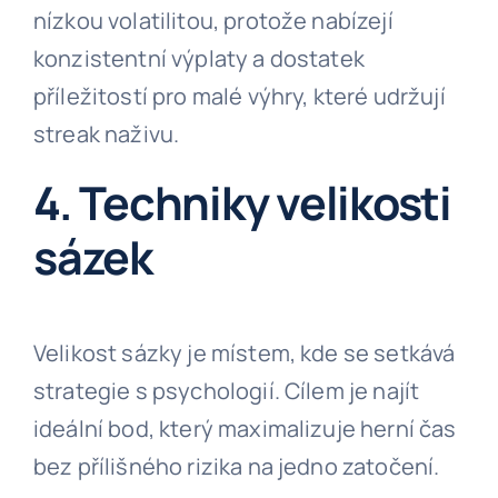
nízkou volatilitou, protože nabízejí
konzistentní výplaty a dostatek
příležitostí pro malé výhry, které udržují
streak naživu.
4. Techniky velikosti
sázek
Velikost sázky je místem, kde se setkává
strategie s psychologií. Cílem je najít
ideální bod, který maximalizuje herní čas
bez přílišného rizika na jedno zatočení.