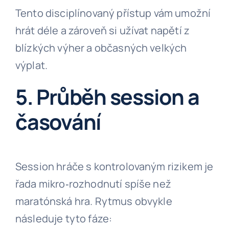
Tento disciplínovaný přístup vám umožní
hrát déle a zároveň si užívat napětí z
blízkých výher a občasných velkých
výplat.
5. Průběh session a
časování
Session hráče s kontrolovaným rizikem je
řada mikro‑rozhodnutí spíše než
maratónská hra. Rytmus obvykle
následuje tyto fáze: