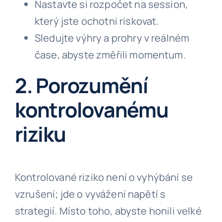
Nastavte si rozpočet na session,
který jste ochotni riskovat.
Sledujte výhry a prohry v reálném
čase, abyste změřili momentum.
2. Porozumění
kontrolovanému
riziku
Kontrolované riziko není o vyhýbání se
vzrušení; jde o vyvážení napětí s
strategií. Místo toho, abyste honili velké