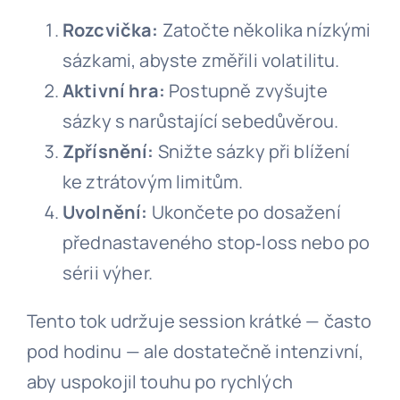
Rozcvička:
Zatočte několika nízkými
sázkami, abyste změřili volatilitu.
Aktivní hra:
Postupně zvyšujte
sázky s narůstající sebedůvěrou.
Zpřísnění:
Snižte sázky při blížení
ke ztrátovým limitům.
Uvolnění:
Ukončete po dosažení
přednastaveného stop‑loss nebo po
sérii výher.
Tento tok udržuje session krátké — často
pod hodinu — ale dostatečně intenzivní,
aby uspokojil touhu po rychlých